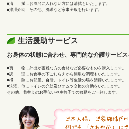
■清 拭…お風呂に入れない方には清拭もいたします。
■排泄介助…その他、洗濯など家事全般を行います。
生活援助サービス
お身体の状態に合わせ、専門的な介護サービス
■買 物…外出が困難な方の食材など必要なものを購入します。
■調 理…お食事の下ごしらえから簡単な調理もいたします。
■掃 除…お部屋、台所、トイレ等生活の場を清掃いたします。
■洗濯、他…トイレの介助及びオムツ交換の介助をいたします。
その他、着替えのお手伝いや車椅子での移動をご一緒します。