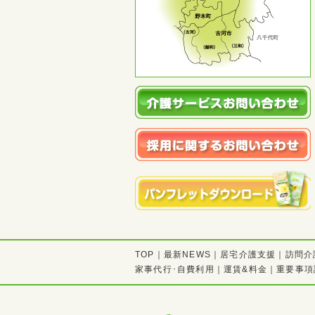
TOP
｜
最新NEWS
｜
居宅介護支援
｜
訪問介
家事代行･自費利用
｜
運賃&料金
｜
重要事項