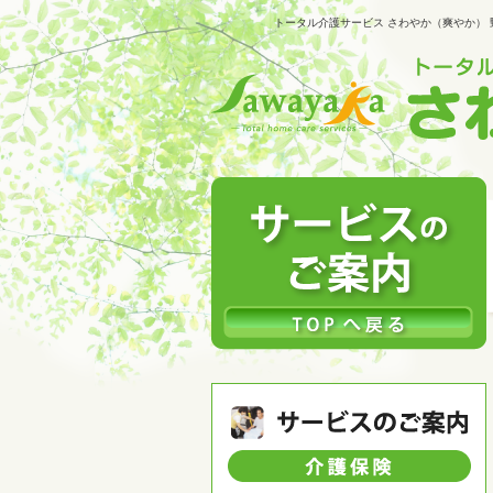
トータル介護サービス さわやか（爽やか）