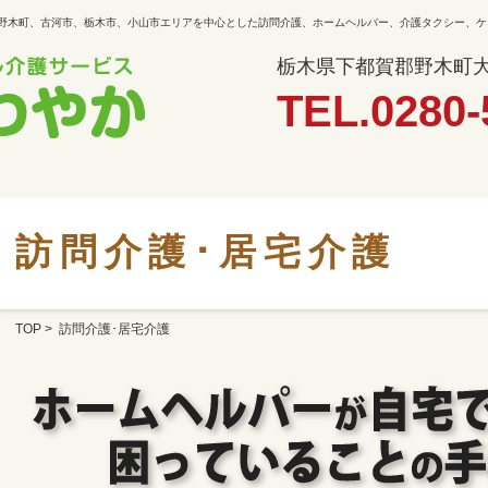
 野木町、古河市、栃木市、小山市エリアを中心とした訪問介護、ホームヘルパー、介護タクシー、
栃木県下都賀郡野木町大字
TEL.0280-
訪問介護･居宅介護
TOP
> 訪問介護･居宅介護