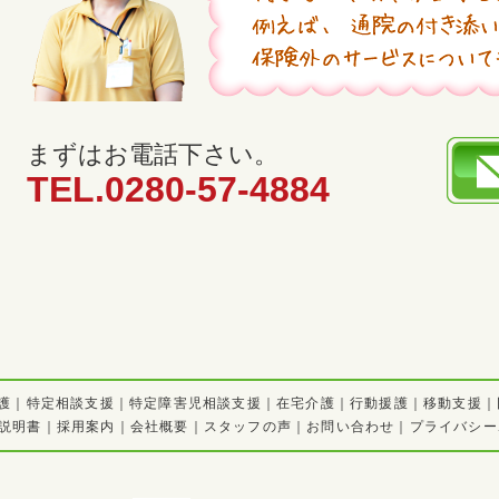
まずはお電話下さい。
TEL.0280-57-4884
護
｜
特定相談支援
｜
特定障害児相談支援
｜
在宅介護
｜
行動援護
｜
移動支援
｜
説明書
｜
採用案内
｜
会社概要
｜
スタッフの声
｜
お問い合わせ
｜
プライバシー