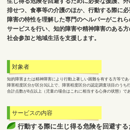
生じ得る危険を回避するために必要な援護、外
排せつ、食事等の介護のほか、行動する際に必
障害の特性を理解した専門のヘルパーがこれら
サービスを行い、知的障害や精神障害のある方
社会参加と地域生活を支援します。
対象者
知的障害または精神障害により行動上著しい困難を有する方等であ
障害程度区分が区分3以上で、障害程度区分の認定調査項目のうち行
合計点数が8点以上（児童の場合はこれに相当する心身の状態）で
サービスの内容
行動する際に生じ得る危険を回避する