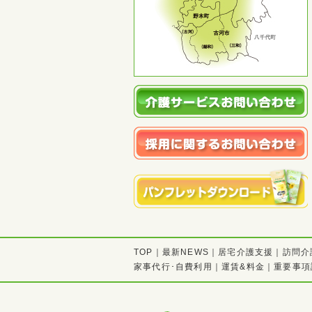
TOP
｜
最新NEWS
｜
居宅介護支援
｜
訪問介
家事代行･自費利用
｜
運賃&料金
｜
重要事項