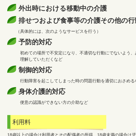
外出時における移動中の介護
排せつおよび食事等の介護その他の行
（具体的には、次のようなサービスを行う）
予防的対応
初めての場所で不安定になり、不適切な行動にでないよう、あ
理解していただくなど
制御的対応
行動障害を起こしてしまった時の問題行動を適切におさめる
身体介護的対応
便意の認識ができない方の介助など
利用料
18歳以上の場合は利用者とその配偶者の所得、18歳未満の場合は