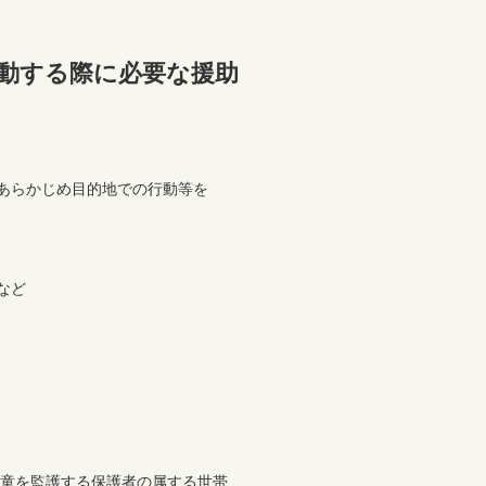
動する際に必要な援助
らかじめ目的地での行動等を
など
児童を監護する保護者の属する世帯