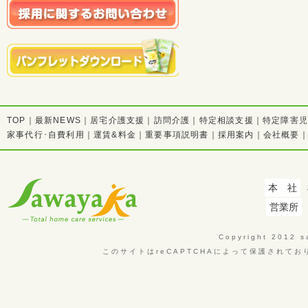
TOP
｜
最新NEWS
｜
居宅介護支援
｜
訪問介護
｜
特定相談支援
｜
特定障害
家事代行･自費利用
｜
運賃&料金
｜
重要事項説明書
｜
採用案内
｜
会社概要
本 社
営業所
Copyright 2012 sa
このサイトはreCAPTCHAによって保護されており