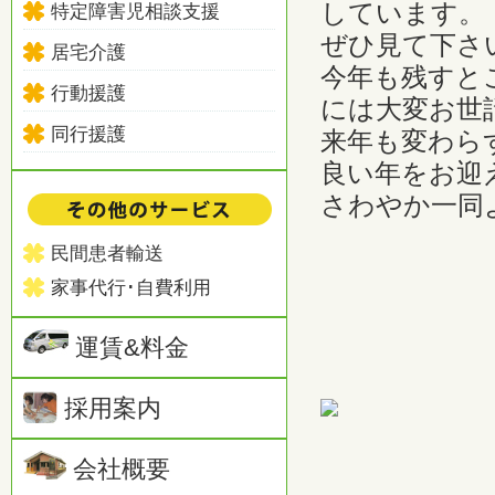
しています。
特定障害児相談支援
ぜひ見て下さい
居宅介護
今年も残すと
行動援護
には大変お世
同行援護
来年も変わら
良い年をお迎
さわやか一同
民間患者輸送
家事代行･自費利用
運賃&料金
採用案内
会社概要